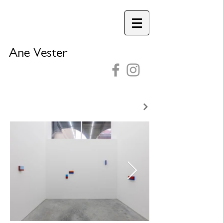
A
ne Vester